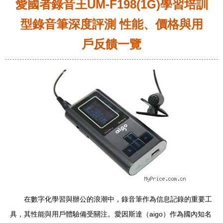
愛國者錄音王UM-F198(1G)學習培訓
型錄音筆深度評測 性能、價格與用
戶反饋一覽
在數字化學習與辦公的浪潮中，錄音筆作為信息記錄的重要工
具，其性能與用戶體驗備受關注。愛因斯達（aigo）作為國內知名